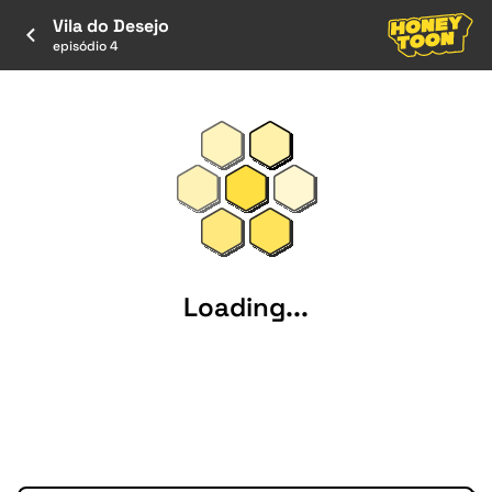
Vila do Desejo
episódio 4
Loading...