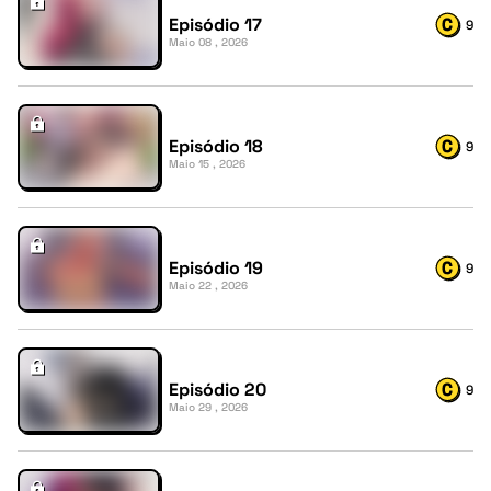
Episódio 17
9
Maio 08 , 2026
Episódio 18
9
Maio 15 , 2026
Episódio 19
9
Maio 22 , 2026
Episódio 20
9
Maio 29 , 2026