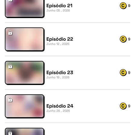
Episódio 21
9
Junho 05 , 2026
Episódio 22
9
Junho 12 , 2026
Episódio 23
9
Junho 19 , 2026
Episódio 24
9
Junho 26 , 2026