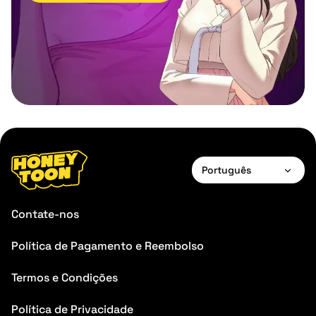
Português
English
Contate-nos
Français
Política de Pagamento e Reembolso
Deutsch
Termos e Condições
Español
Português
Política de Privacidade