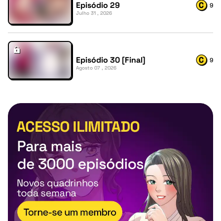
Episódio 29
9
Julho 31 , 2026
Episódio 30 [Final]
9
Agosto 07 , 2026