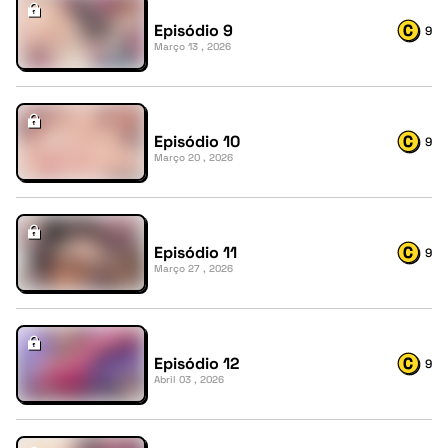
Episódio 9
9
Março 13 , 2026
Episódio 10
9
Março 20 , 2026
Episódio 11
9
Março 27 , 2026
Episódio 12
9
Abril 03 , 2026