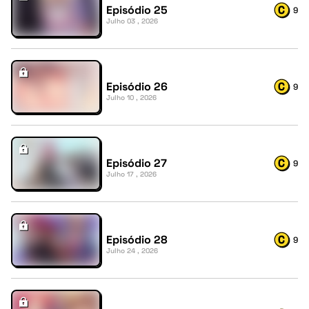
Episódio 25
9
Julho 03 , 2026
Episódio 26
9
Julho 10 , 2026
Episódio 27
9
Julho 17 , 2026
Episódio 28
9
Julho 24 , 2026