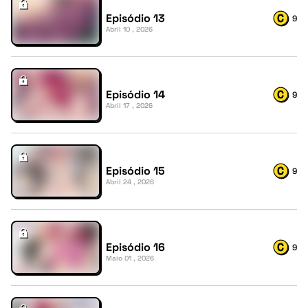
Episódio 13
9
Abril 10 , 2026
Episódio 14
9
Abril 17 , 2026
Episódio 15
9
Abril 24 , 2026
Episódio 16
9
Maio 01 , 2026