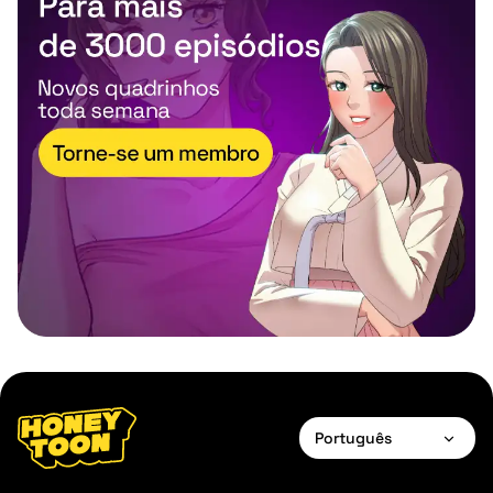
Português
English