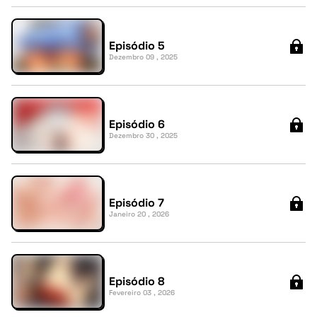
Episódio 5
Dezembro 09 , 2025
Episódio 6
Dezembro 30 , 2025
Episódio 7
Janeiro 20 , 2026
Episódio 8
Fevereiro 03 , 2026