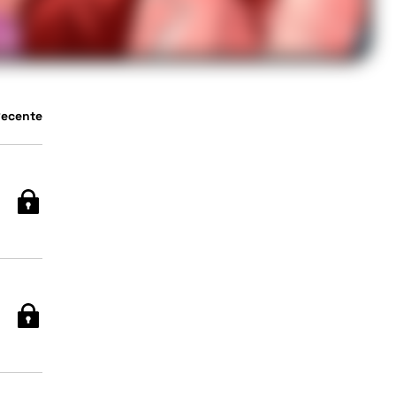
Recente