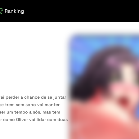
Ranking
vai perder a chance de se juntar
se trem sem sono vai manter
uer um tempo a sós, mas tem
r como Oliver vai lidar com duas