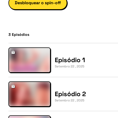
Desbloquear o spin-off
3
Episódios
Episódio 1
Setembro 22 , 2025
Episódio 2
Setembro 22 , 2025