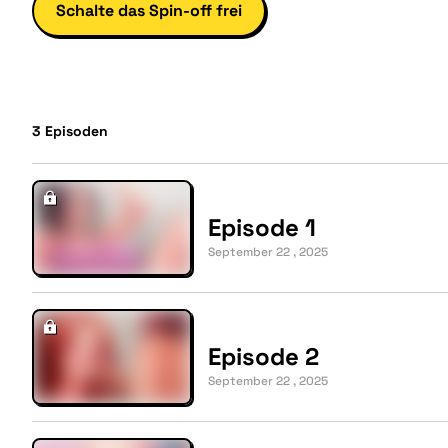
Schalte das Spin-off frei
3
Episoden
Episode 1
September 22 , 2025
Episode 2
September 22 , 2025