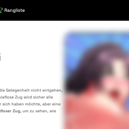
Rangliste
G
 die Gelegenheit nicht entgehen,
aflose Zug wird sicher alle
r sich haben möchte, aber eine
floser Zug,
um zu sehen, wie