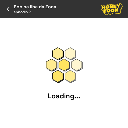
Rob na Ilha da Zona
episódio 2
Loading...