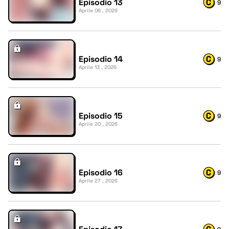
Episodio 13
9
Aprile 06 , 2026
Episodio 14
9
Aprile 13 , 2026
Episodio 15
9
Aprile 20 , 2026
Episodio 16
9
Aprile 27 , 2026