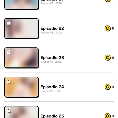
Giugno 01 , 2026
Episodio 22
9
Giugno 08 , 2026
Episodio 23
9
Giugno 15 , 2026
Episodio 24
9
Giugno 22 , 2026
Episodio 25
9