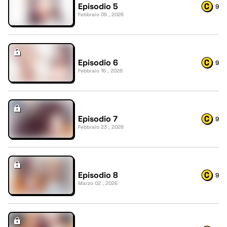
Episodio 5
9
Febbraio 09 , 2026
Episodio 6
9
Febbraio 16 , 2026
Episodio 7
9
Febbraio 23 , 2026
Episodio 8
9
Marzo 02 , 2026