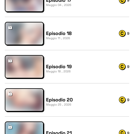
Episodio 17
9
Maggio 04 , 2026
Episodio 18
9
Maggio 11 , 2026
Episodio 19
9
Maggio 18 , 2026
Episodio 20
9
Maggio 25 , 2026
Episodio 21
9