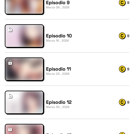
Episodio 9
9
Marzo 09 , 2026
Episodio 10
9
Marzo 16 , 2026
Episodio 11
9
Marzo 23 , 2026
Episodio 12
9
Marzo 30 , 2026