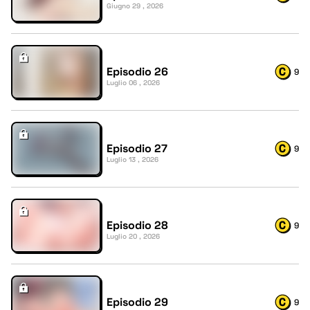
Giugno 29 , 2026
Episodio 26
9
Luglio 06 , 2026
Episodio 27
9
Luglio 13 , 2026
Episodio 28
9
Luglio 20 , 2026
Episodio 29
9