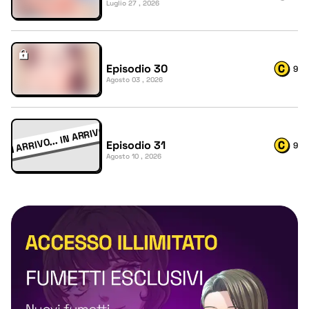
Luglio 27 , 2026
Episodio 30
9
Agosto 03 , 2026
Episodio 31
9
Agosto 10 , 2026