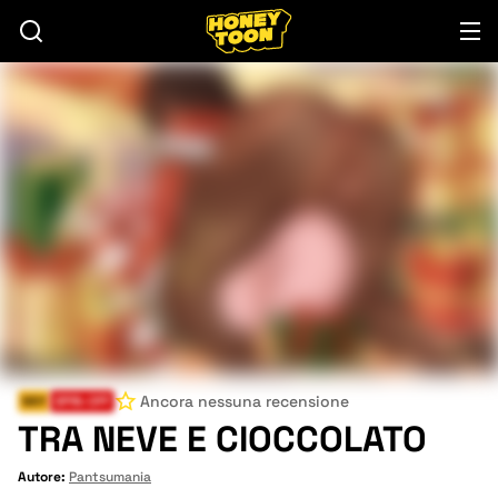
Ancora nessuna recensione
Milf
SPIN-OFF
TRA NEVE E CIOCCOLATO
Autore:
Pantsumania