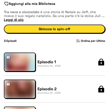
Aggiungi alla mia Biblioteca
Tra neve e cioccolato
è una storia di Natale su Jeff, che
riceve il suo regalo natalizio. Da una parte c'è la dolce Juli
...
Leggi di più
Sblocca lo spin-off
3
Episodi
Ordina per Ultimo
Episodio 1
Dicembre 24 , 2025
Episodio 2
Dicembre 24 , 2025