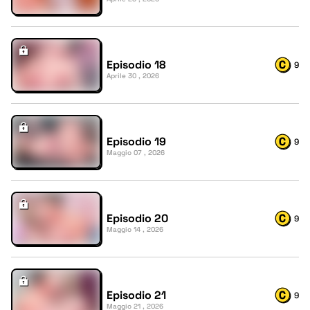
Episodio 18
9
Aprile 30 , 2026
Episodio 19
9
Maggio 07 , 2026
Episodio 20
9
Maggio 14 , 2026
Episodio 21
9
Maggio 21 , 2026