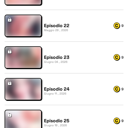
Episodio 22
9
Maggio 28 , 2026
Episodio 23
9
Giugno 04 , 2026
Episodio 24
9
Giugno 11 , 2026
Episodio 25
9
Giugno 18 , 2026