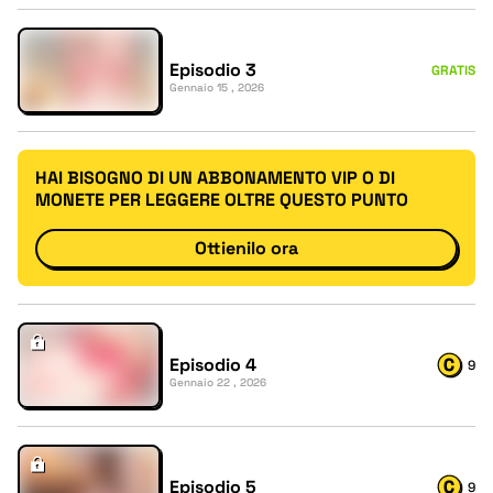
Episodio 3
GRATIS
Gennaio 15 , 2026
HAI BISOGNO DI UN ABBONAMENTO VIP O DI
MONETE PER LEGGERE OLTRE QUESTO PUNTO
Ottienilo ora
Episodio 4
9
Gennaio 22 , 2026
Episodio 5
9