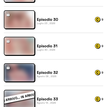
Episodio 30
9
Luglio 23 , 2026
Episodio 31
9
Luglio 30 , 2026
Episodio 32
9
Agosto 06 , 2026
Episodio 33
9
Agosto 13 , 2026