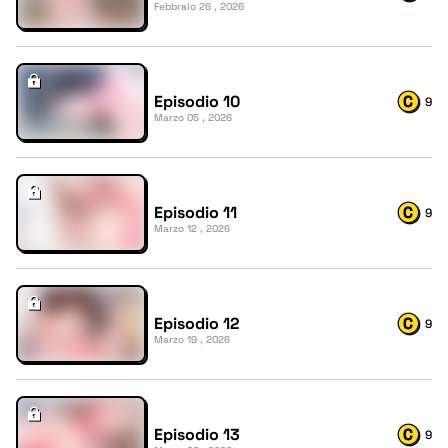
Febbraio 26 , 2026
Episodio 10
9
Marzo 05 , 2026
Episodio 11
9
Marzo 12 , 2026
Episodio 12
9
Marzo 19 , 2026
Episodio 13
9