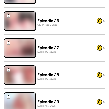
Episodio 26
9
Giugno 25 , 2026
Episodio 27
9
Luglio 02 , 2026
Episodio 28
9
Luglio 09 , 2026
Episodio 29
9
Luglio 16 , 2026