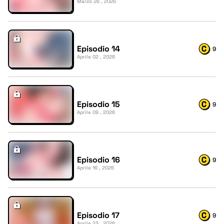
Marzo 26 , 2026
Episodio 14
9
Aprile 02 , 2026
Episodio 15
9
Aprile 09 , 2026
Episodio 16
9
Aprile 16 , 2026
Episodio 17
9
Aprile 23 , 2026