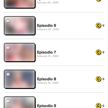
Gennaio 29 , 2026
Episodio 6
9
Febbraio 05 , 2026
Episodio 7
9
Febbraio 12 , 2026
Episodio 8
9
Febbraio 19 , 2026
Episodio 9
9