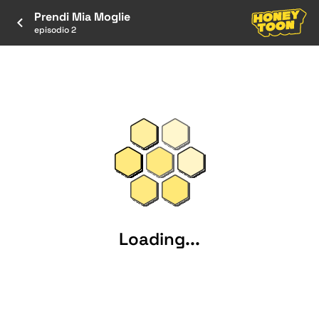
Prendi Mia Moglie
episodio 2
Loading...