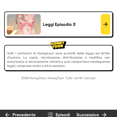
Leggi Episodio 3
Tutti i contenuti di Honeytoon sono protetti dalla legge sul diritto
d'autore. La copia, riproduzione, distribuzione o modifica non
autorizzata è severamente vietata e può comportare conseguenze
legali, comprese multe o altre sanzioni.
2026 HoneyToon. HoneyToon. Tutti i diritti riservati
Precedente
Episodi
Successivo