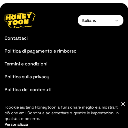
Italiano
English
Contattaci
Français
Politica di pagamento e rimborso
Deutsch
Termini e condizioni
Español
Português
Politica sulla privacy
Italiano
Politica dei contenuti
Chinese
FAQ
I cookie aiutano Honeytoon a funzionare meglio e a mostrarti
ciò che ami. Continua ad accettare o gestire le impostazioni in
qualsiasi momento.
Personalizza