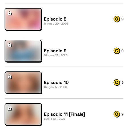
Episodio 8
9
Maggio 20 , 2026
Episodio 9
9
Giugno 03 , 2026
Episodio 10
9
Giugno 17 , 2026
Episodio 11 [Finale]
9
Luglio 01 , 2026