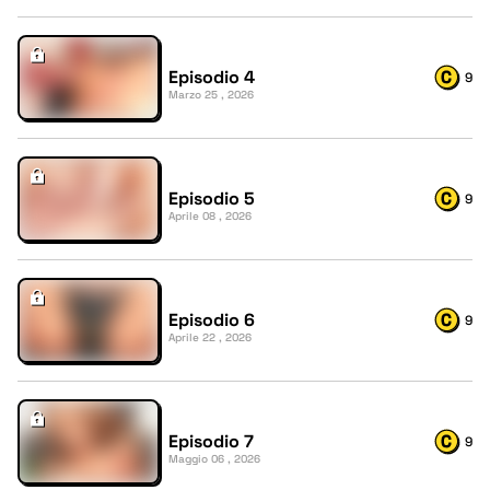
Episodio 4
9
Marzo 25 , 2026
Episodio 5
9
Aprile 08 , 2026
Episodio 6
9
Aprile 22 , 2026
Episodio 7
9
Maggio 06 , 2026