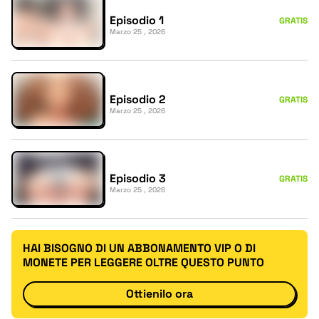
Episodio 1
GRATIS
Marzo 25 , 2026
Episodio 2
GRATIS
Marzo 25 , 2026
Episodio 3
GRATIS
Marzo 25 , 2026
HAI BISOGNO DI UN ABBONAMENTO VIP O DI
MONETE PER LEGGERE OLTRE QUESTO PUNTO
Ottienilo ora