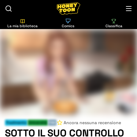
La mia biblioteca
Comics
Classifica
Ancora nessuna recensione
Tradimento
Università
FINE
SOTTO IL SUO CONTROLLO