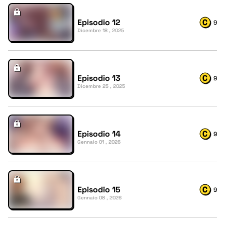
Episodio 12
9
Dicembre 18 , 2025
Episodio 13
9
Dicembre 25 , 2025
Episodio 14
9
Gennaio 01 , 2026
Episodio 15
9
Gennaio 08 , 2026