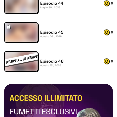
Episodio 44
9
Luglio 30 , 2026
Episodio 45
9
Agosto 06 , 2026
Episodio 46
9
Agosto 13 , 2026