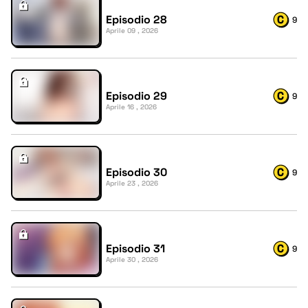
Episodio 28
9
Aprile 09 , 2026
Episodio 29
9
Aprile 16 , 2026
Episodio 30
9
Aprile 23 , 2026
Episodio 31
9
Aprile 30 , 2026