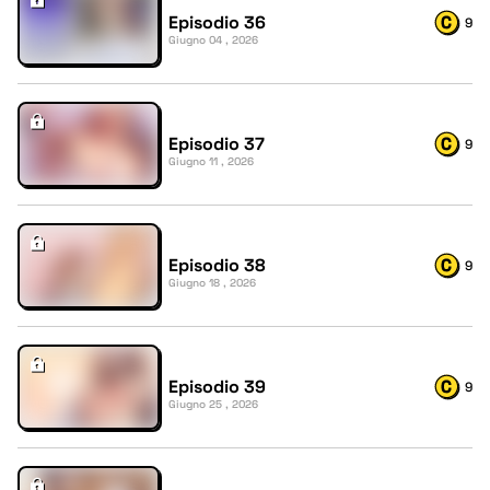
Episodio 36
9
Giugno 04 , 2026
Episodio 37
9
Giugno 11 , 2026
Episodio 38
9
Giugno 18 , 2026
Episodio 39
9
Giugno 25 , 2026