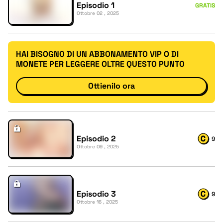
Episodio 1
GRATIS
Ottobre 02 , 2025
HAI BISOGNO DI UN ABBONAMENTO VIP O DI
MONETE PER LEGGERE OLTRE QUESTO PUNTO
Ottienilo ora
Episodio 2
9
Ottobre 09 , 2025
Episodio 3
9
Ottobre 16 , 2025