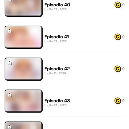
Episodio 40
9
Luglio 02 , 2026
Episodio 41
9
Luglio 09 , 2026
Episodio 42
9
Luglio 16 , 2026
Episodio 43
9
Luglio 23 , 2026