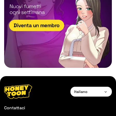
Italiano
English
Contattaci
Français