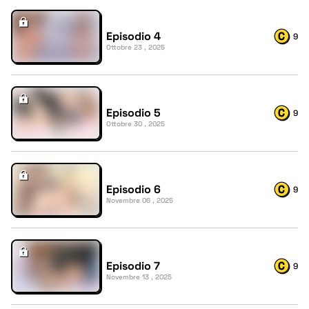
Episodio 4
9
Ottobre 23 , 2025
Episodio 5
9
Ottobre 30 , 2025
Episodio 6
9
Novembre 06 , 2025
Episodio 7
9
Novembre 13 , 2025