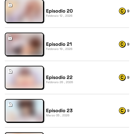
Episodio 20
9
Febbraio 12 , 2026
Episodio 21
9
Febbraio 19 , 2026
Episodio 22
9
Febbraio 26 , 2026
Episodio 23
9
Marzo 05 , 2026