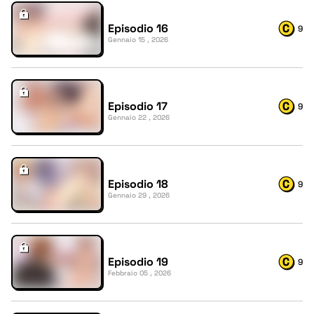
Episodio 16
9
Gennaio 15 , 2026
Episodio 17
9
Gennaio 22 , 2026
Episodio 18
9
Gennaio 29 , 2026
Episodio 19
9
Febbraio 05 , 2026