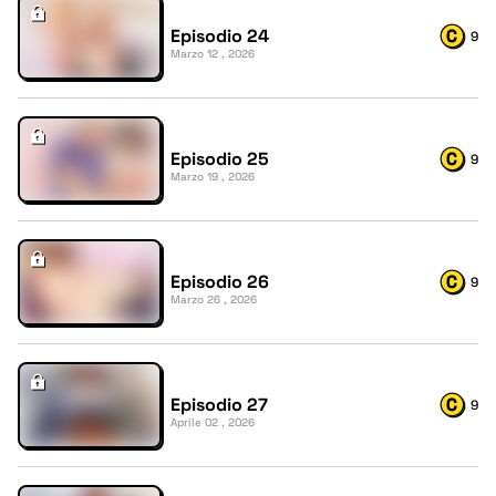
Episodio 24
9
Marzo 12 , 2026
Episodio 25
9
Marzo 19 , 2026
Episodio 26
9
Marzo 26 , 2026
Episodio 27
9
Aprile 02 , 2026