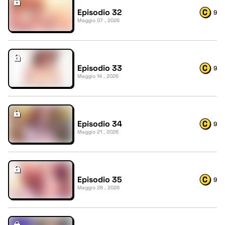
Episodio 32
9
Maggio 07 , 2026
Episodio 33
9
Maggio 14 , 2026
Episodio 34
9
Maggio 21 , 2026
Episodio 35
9
Maggio 28 , 2026