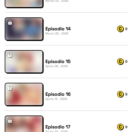
Marzo 23 , 2026
Episodio 14
9
Marzo 30 , 2026
Episodio 15
9
Aprile 06 , 2026
Episodio 16
9
Aprile 13 , 2026
Episodio 17
9
Aprile 20 , 2026