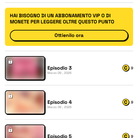
HAI BISOGNO DI UN ABBONAMENTO VIP O DI
MONETE PER LEGGERE OLTRE QUESTO PUNTO
Ottienilo ora
Episodio 3
9
Marzo 09 , 2026
Episodio 4
9
Marzo 09 , 2026
Episodio 5
9