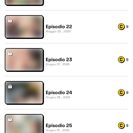
Episodio 22
9
Maggio 25 , 2026
Episodio 23
9
Giugno 01 , 2026
Episodio 24
9
Giugno 08 , 2026
Episodio 25
9
Giugno 15 , 2026