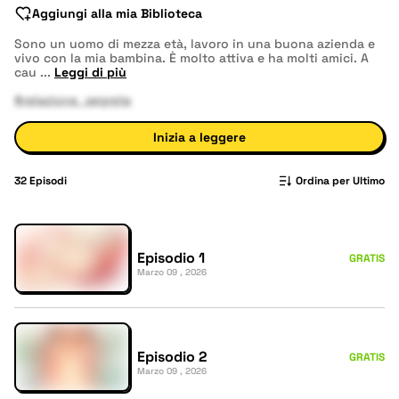
Aggiungi alla mia Biblioteca
Sono un uomo di mezza età, lavoro in una buona azienda e
vivo con la mia bambina. È molto attiva e ha molti amici. A
cau
...
Leggi di più
#relazione_segreta
Inizia a leggere
32
Episodi
Ordina per Ultimo
Episodio 1
GRATIS
Marzo 09 , 2026
Episodio 2
GRATIS
Marzo 09 , 2026