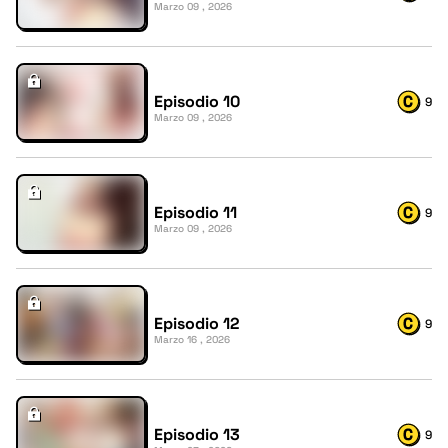
Marzo 09 , 2026
Episodio 10
9
Marzo 09 , 2026
Episodio 11
9
Marzo 09 , 2026
Episodio 12
9
Marzo 16 , 2026
Episodio 13
9