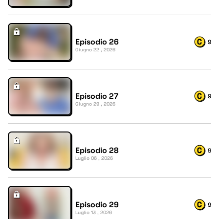
Episodio 26
9
Giugno 22 , 2026
Episodio 27
9
Giugno 29 , 2026
Episodio 28
9
Luglio 06 , 2026
Episodio 29
9
Luglio 13 , 2026