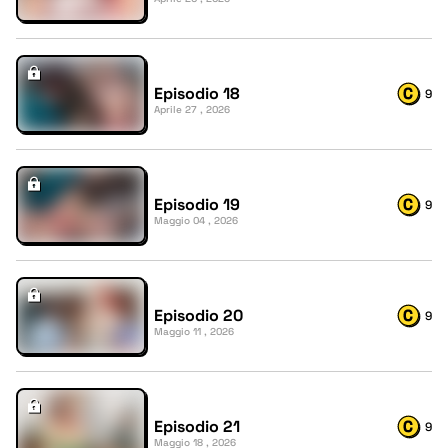
Episodio 18
9
Aprile 27 , 2026
Episodio 19
9
Maggio 04 , 2026
Episodio 20
9
Maggio 11 , 2026
Episodio 21
9
Maggio 18 , 2026