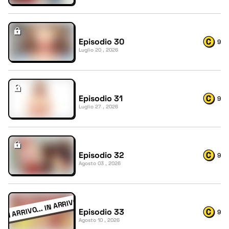
Episodio 30
9
Luglio 20 , 2026
Episodio 31
9
Luglio 27 , 2026
Episodio 32
9
Agosto 03 , 2026
Episodio 33
9
Agosto 10 , 2026