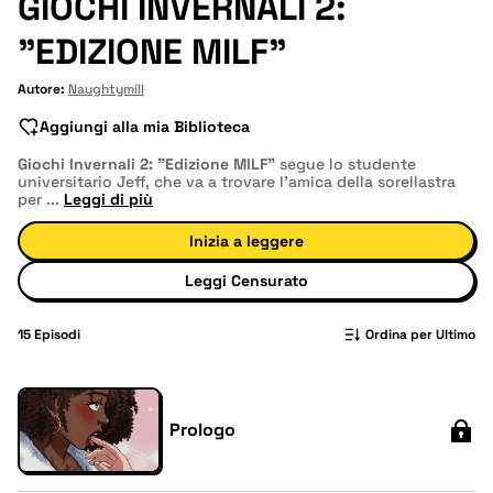
GIOCHI INVERNALI 2:
"EDIZIONE MILF"
Autore:
Naughtymill
Aggiungi alla mia Biblioteca
Giochi Invernali 2: "Edizione MILF"
segue lo studente
universitario Jeff, che va a trovare l'amica della sorellastra
per
...
Leggi di più
Inizia a leggere
Leggi Censurato
15
Episodi
Ordina per Ultimo
Prologo