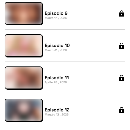
Episodio 9
Marzo 17 , 2026
Episodio 10
Marzo 31 , 2026
Episodio 11
Aprile 28 , 2026
Episodio 12
Maggio 12 , 2026