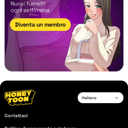
Italiano
English
Contattaci
Français