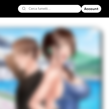
Account