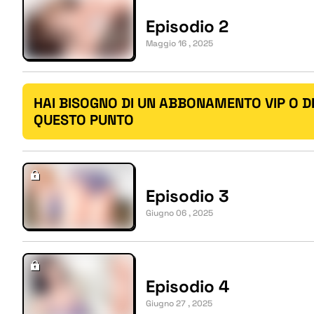
Episodio 2
Maggio 16 , 2025
HAI BISOGNO DI UN ABBONAMENTO VIP O D
QUESTO PUNTO
Episodio 3
Giugno 06 , 2025
Episodio 4
Giugno 27 , 2025