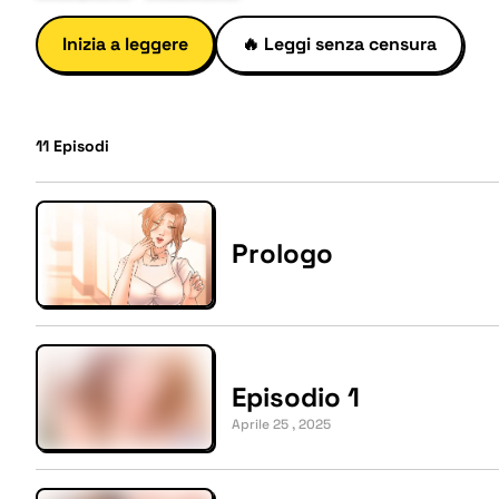
Inizia a leggere
🔥
Leggi senza censura
11
Episodi
Prologo
Episodio 1
Aprile 25 , 2025