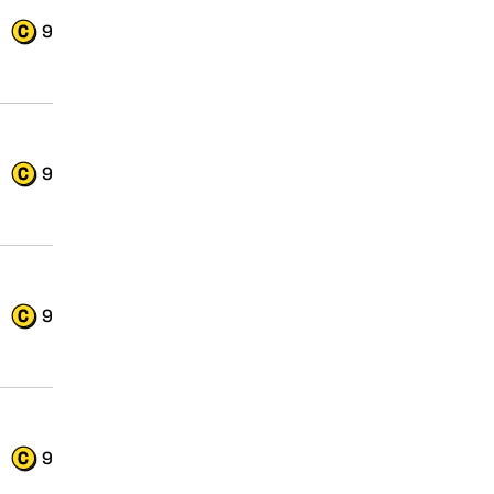
9
9
9
9