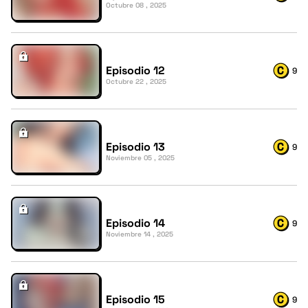
Octubre 08 , 2025
Episodio 12
9
Octubre 22 , 2025
Episodio 13
9
Noviembre 05 , 2025
Episodio 14
9
Noviembre 14 , 2025
Episodio 15
9