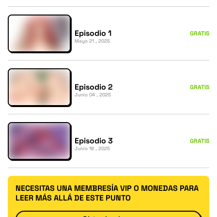
Episodio 1
GRATIS
Mayo 21 , 2025
Episodio 2
GRATIS
Junio 04 , 2025
Episodio 3
GRATIS
Junio 18 , 2025
NECESITAS UNA MEMBRESÍA VIP O MONEDAS PARA
LEER MÁS ALLÁ DE ESTE PUNTO