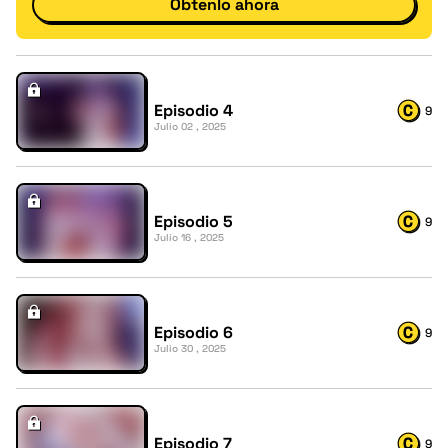
Obtenlo ahora
Episodio 4
9
Julio 02 , 2025
Episodio 5
9
Julio 16 , 2025
Episodio 6
9
Julio 30 , 2025
Episodio 7
9