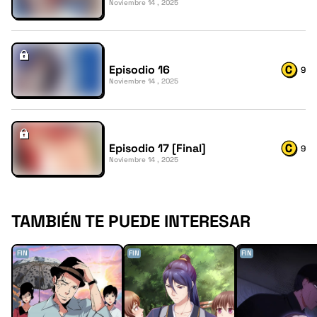
Noviembre 14 , 2025
Episodio 16
9
Noviembre 14 , 2025
Episodio 17 [Final]
9
Noviembre 14 , 2025
TAMBIÉN TE PUEDE INTERESAR
FIN
FIN
FIN