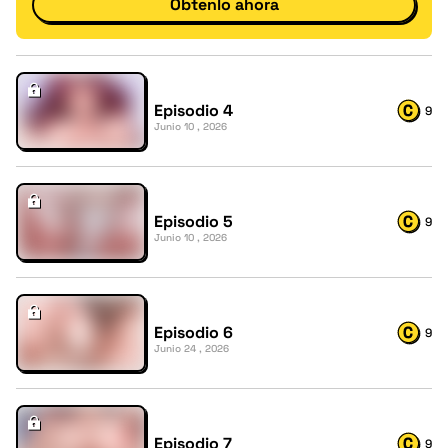
Obtenlo ahora
Episodio 4
9
Junio 10 , 2026
Episodio 5
9
Junio 10 , 2026
Episodio 6
9
Junio 24 , 2026
Episodio 7
9