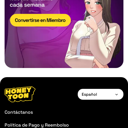
Español
English
Contáctanos
Français
Política de Pago y Reembolso
Deutsch