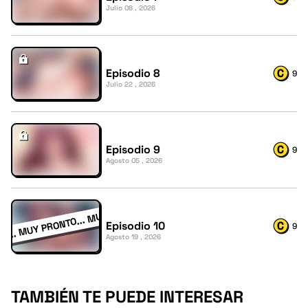
Julio 08 , 2026
Episodio 8
9
Julio 22 , 2026
Episodio 9
9
Agosto 05 , 2026
Episodio 10
9
Agosto 19 , 2026
TAMBIÉN TE PUEDE INTERESAR