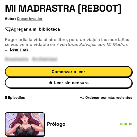
MI MADRASTRA [REBOOT]
Autor:
Dream Invader
Agregar a mi biblioteca
Roger odia la vida al aire libre, pero un viaje a las montañas
se vuelve inolvidable en
Aventuras Salvajes con Mi Madras
...
Leer más
#madrastra
#infidelidad
Comenzar a leer
🔥
Leer sin censura
9
Episodios
Ordenar por más recientes
Prólogo
GRATIS