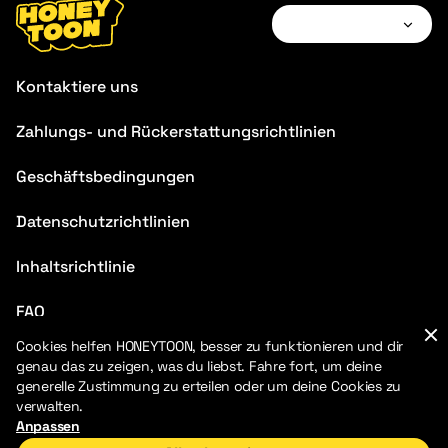
Français
Kontaktiere uns
Deutsch
Zahlungs- und Rückerstattungsrichtlinien
Español
Geschäftsbedingungen
Português
Italiano
Datenschutzrichtlinien
Inhaltsrichtlinie
FAQ
Cookies helfen HONEYTOON, besser zu funktionieren und dir
Blog
genau das zu zeigen, was du liebst. Fahre fort, um deine
generelle Zustimmung zu erteilen oder um deine Cookies zu
verwalten.
Anpassen