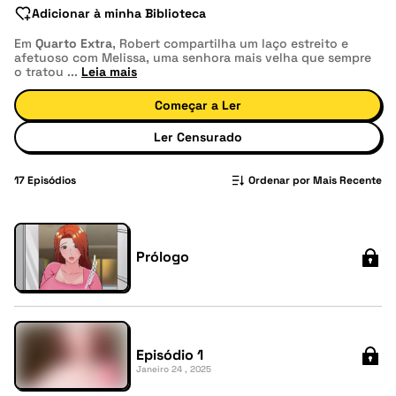
Adicionar à minha Biblioteca
Em
Quarto Extra
, Robert compartilha um laço estreito e
afetuoso com Melissa, uma senhora mais velha que sempre
o tratou
...
Leia mais
Começar a Ler
Ler Censurado
17
Episódios
Ordenar por Mais Recente
Prólogo
Episódio 1
Janeiro 24 , 2025