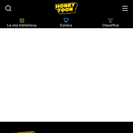
La mia biblioteca
Comics
Classifica