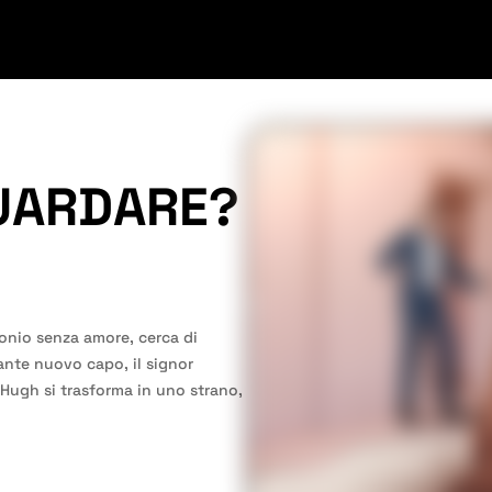
UARDARE?
onio senza amore, cerca di
nante nuovo capo, il signor
 Hugh si trasforma in uno strano,