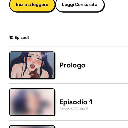
Inizia a leggere
Leggi Censurato
10
Episodi
Prologo
Episodio 1
Gennaio 28 , 2026