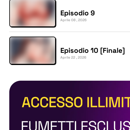
Episodio 9
Aprile 08 , 2026
Episodio 10 [Finale]
Aprile 22 , 2026