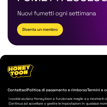
Contattaci
Politica di pagamento e rimborso
Termini e c
I cookie aiutano Honeytoon a funzionare meglio e a mostrarti c
Continua ad accettare o gestire le impostazioni in qualsiasi mo