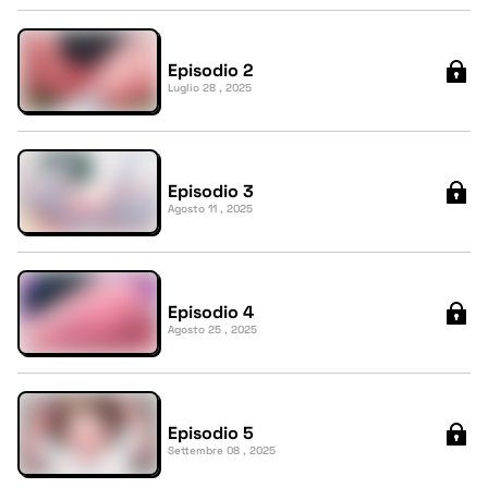
Episodio 2
Luglio 28 , 2025
Episodio 3
Agosto 11 , 2025
Episodio 4
Agosto 25 , 2025
Episodio 5
Settembre 08 , 2025