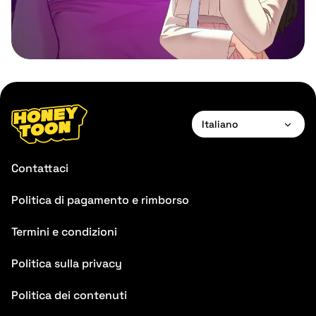
Italiano
English
Contattaci
Français
Politica di pagamento e rimborso
Deutsch
Termini e condizioni
Español
Português
Politica sulla privacy
Italiano
Politica dei contenuti
Chinese