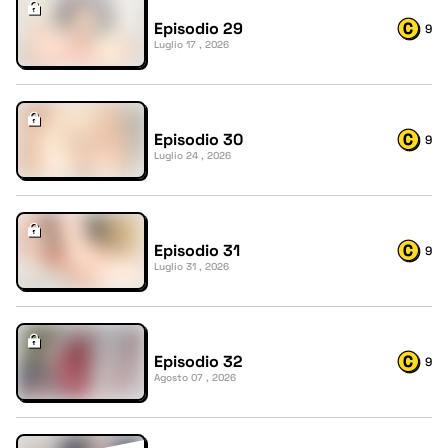
Episodio 29
9
Luglio 17 , 2026
Episodio 30
9
Luglio 24 , 2026
Episodio 31
9
Luglio 31 , 2026
Episodio 32
9
Agosto 07 , 2026