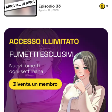
Episodio 33
9
Agosto 14 , 2026