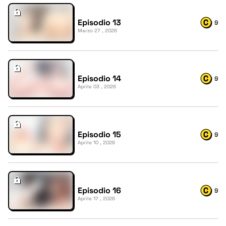
Episodio 13
9
Marzo 27 , 2026
Episodio 14
9
Aprile 03 , 2026
Episodio 15
9
Aprile 10 , 2026
Episodio 16
9
Aprile 17 , 2026