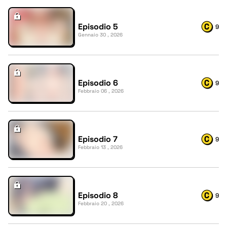
Episodio 5
9
Gennaio 30 , 2026
Episodio 6
9
Febbraio 06 , 2026
Episodio 7
9
Febbraio 13 , 2026
Episodio 8
9
Febbraio 20 , 2026