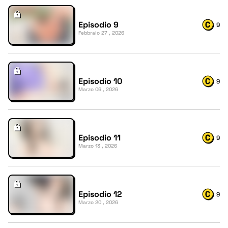
Episodio 9
9
Febbraio 27 , 2026
Episodio 10
9
Marzo 06 , 2026
Episodio 11
9
Marzo 13 , 2026
Episodio 12
9
Marzo 20 , 2026