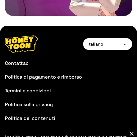
Italiano
English
Contattaci
Français
Politica di pagamento e rimborso
Español
Termini e condizioni
Português
Italiano
Politica sulla privacy
Politica dei contenuti
FAQ