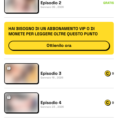
Episodio 2
GRATIS
Gennaio 09 , 2026
HAI BISOGNO DI UN ABBONAMENTO VIP O DI
MONETE PER LEGGERE OLTRE QUESTO PUNTO
Ottienilo ora
Episodio 3
9
Gennaio 16 , 2026
Episodio 4
9
Gennaio 23 , 2026