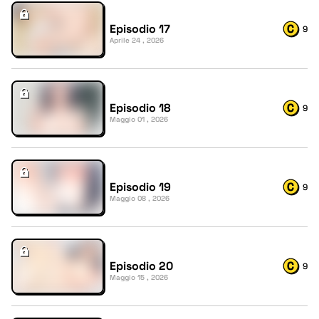
Episodio 17
9
Aprile 24 , 2026
Episodio 18
9
Maggio 01 , 2026
Episodio 19
9
Maggio 08 , 2026
Episodio 20
9
Maggio 15 , 2026