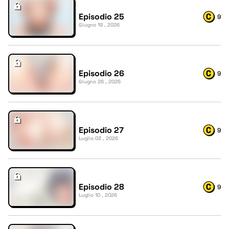
Episodio 25
9
Giugno 19 , 2026
Episodio 26
9
Giugno 26 , 2026
Episodio 27
9
Luglio 03 , 2026
Episodio 28
9
Luglio 10 , 2026