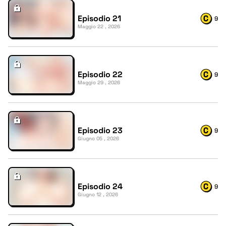
Episodio 21
9
Maggio 22 , 2026
Episodio 22
9
Maggio 29 , 2026
Episodio 23
9
Giugno 05 , 2026
Episodio 24
9
Giugno 12 , 2026