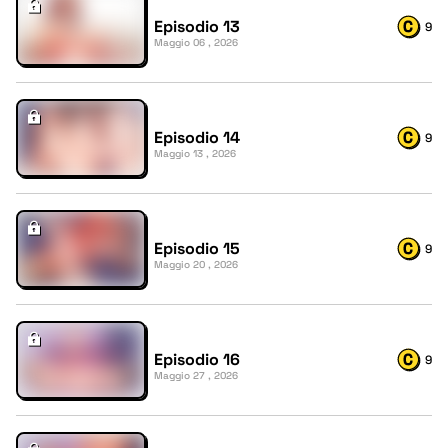
Episodio 13
9
Maggio 06 , 2026
Episodio 14
9
Maggio 13 , 2026
Episodio 15
9
Maggio 20 , 2026
Episodio 16
9
Maggio 27 , 2026