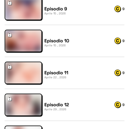
Episodio 9
9
Aprile 15 , 2026
Episodio 10
9
Aprile 15 , 2026
Episodio 11
9
Aprile 22 , 2026
Episodio 12
9
Aprile 29 , 2026