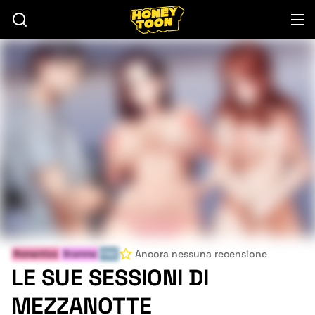
Ancora nessuna recensione
Romantico
Dramma
FINE
LE SUE SESSIONI DI
MEZZANOTTE