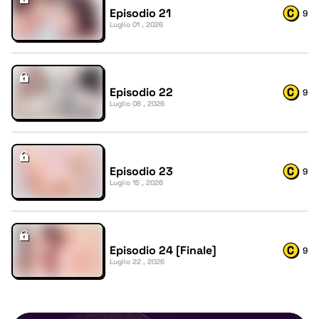
Episodio 21
9
Luglio 01 , 2026
Episodio 22
9
Luglio 08 , 2026
Episodio 23
9
Luglio 15 , 2026
Episodio 24 [Finale]
9
Luglio 22 , 2026