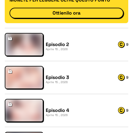
Ottienilo ora
Episodio 2
9
Aprile 15 , 2026
Episodio 3
9
Aprile 15 , 2026
Episodio 4
9
Aprile 15 , 2026