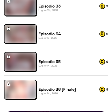
Episodio 33
9
Luglio 03 , 2026
Episodio 34
9
Luglio 10 , 2026
Episodio 35
9
Luglio 17 , 2026
Episodio 36 [Finale]
9
Luglio 24 , 2026