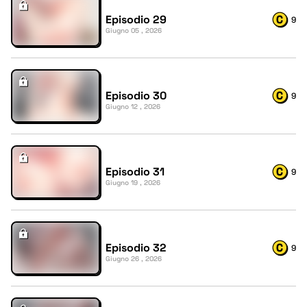
Episodio 29
9
Giugno 05 , 2026
Episodio 30
9
Giugno 12 , 2026
Episodio 31
9
Giugno 19 , 2026
Episodio 32
9
Giugno 26 , 2026