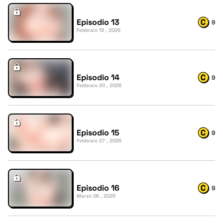
Episodio 13
9
Febbraio 13 , 2026
Episodio 14
9
Febbraio 20 , 2026
Episodio 15
9
Febbraio 27 , 2026
Episodio 16
9
Marzo 06 , 2026