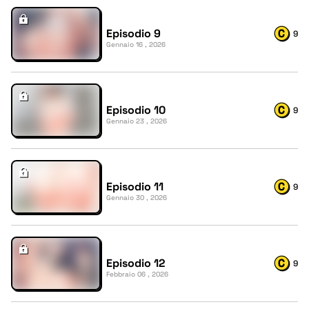
Episodio 9
9
Gennaio 16 , 2026
Episodio 10
9
Gennaio 23 , 2026
Episodio 11
9
Gennaio 30 , 2026
Episodio 12
9
Febbraio 06 , 2026