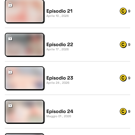
Episodio 21
9
Aprile 10 , 2026
Episodio 22
9
Aprile 17 , 2026
Episodio 23
9
Aprile 24 , 2026
Episodio 24
9
Maggio 01 , 2026