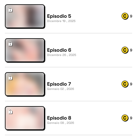
Episodio 5
9
Dicembre 19 , 2025
Episodio 6
9
Dicembre 26 , 2025
Episodio 7
9
Gennaio 02 , 2026
Episodio 8
9
Gennaio 09 , 2026