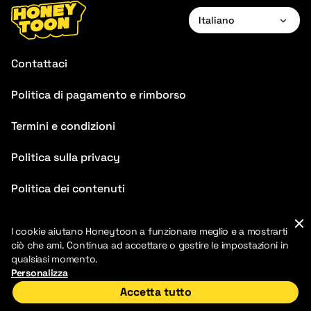
Italiano
English
Contattaci
Français
Politica di pagamento e rimborso
Deutsch
Termini e condizioni
Español
Português
Politica sulla privacy
Italiano
Politica dei contenuti
FAQ
I cookie aiutano Honeytoon a funzionare meglio e a mostrarti
ciò che ami. Continua ad accettare o gestire le impostazioni in
qualsiasi momento.
Personalizza
Accetta tutto
2026 HoneyToon. HoneyToon. Tutti i diritti riservati