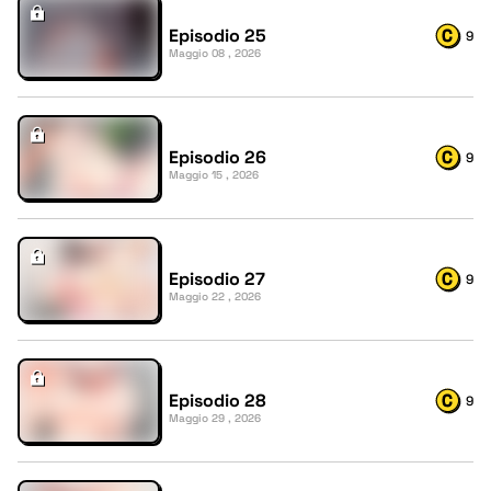
Episodio 25
9
Maggio 08 , 2026
Episodio 26
9
Maggio 15 , 2026
Episodio 27
9
Maggio 22 , 2026
Episodio 28
9
Maggio 29 , 2026