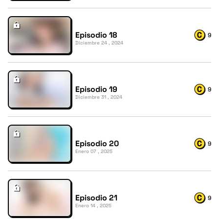
Episodio 18
9
Diciembre 24 , 2024
Episodio 19
9
Diciembre 31 , 2024
Episodio 20
9
Enero 07 , 2025
Episodio 21
9
Enero 14 , 2025