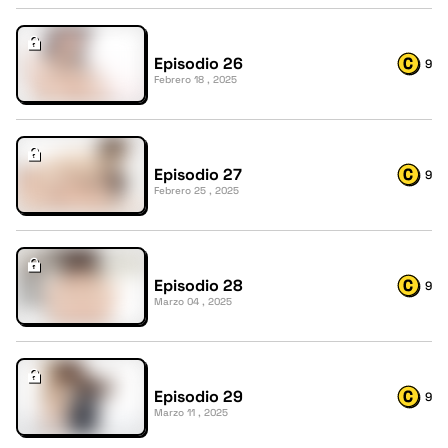
Episodio 26
9
Febrero 18 , 2025
Episodio 27
9
Febrero 25 , 2025
Episodio 28
9
Marzo 04 , 2025
Episodio 29
9
Marzo 11 , 2025