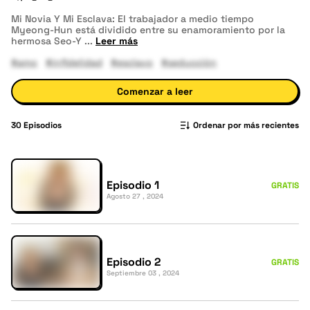
Mi Novia Y Mi Esclava: El trabajador a medio tiempo
Myeong-Hun está dividido entre su enamoramiento por la
hermosa Seo-Y
...
Leer más
#amo
#infidelidad
#esclavo
#seducción
Comenzar a leer
30
Episodios
Ordenar por más recientes
Episodio 1
GRATIS
Agosto 27 , 2024
Episodio 2
GRATIS
Septiembre 03 , 2024