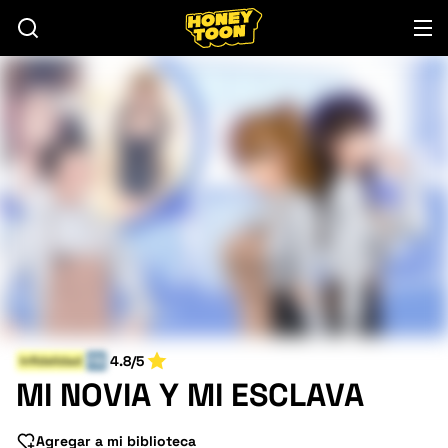
4.8/5
Infidelidad
FIN
MI NOVIA Y MI ESCLAVA
Agregar a mi biblioteca