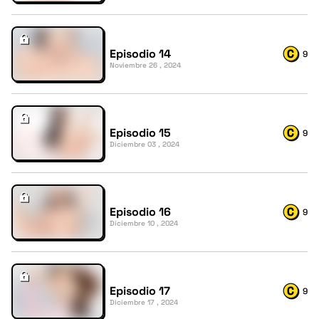
Episodio 14
9
Noviembre 26 , 2024
Episodio 15
9
Diciembre 03 , 2024
Episodio 16
9
Diciembre 10 , 2024
Episodio 17
9
Diciembre 17 , 2024