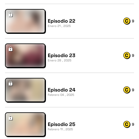
Episodio 22
9
Enero 21 , 2025
Episodio 23
9
Enero 28 , 2025
Episodio 24
9
Febrero 04 , 2025
Episodio 25
9
Febrero 11 , 2025