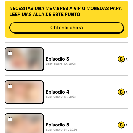
NECESITAS UNA MEMBRESÍA VIP O MONEDAS PARA
LEER MÁS ALLÁ DE ESTE PUNTO
Obtenlo ahora
Episodio 3
9
Septiembre 10 , 2024
Episodio 4
9
Septiembre 17 , 2024
Episodio 5
9
Septiembre 24 , 2024