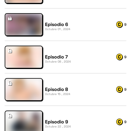
Episodio 6
9
Octubre 01 , 2024
Episodio 7
9
Octubre 08 , 2024
Episodio 8
9
Octubre 15 , 2024
Episodio 9
9
Octubre 22 , 2024