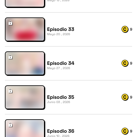
Mayo 13 , 2026
Episodio 33
9
Mayo 20 , 2026
Episodio 34
9
Mayo 27 , 2026
Episodio 35
9
Junio 03 , 2026
Episodio 36
9
Junio 10 , 2026