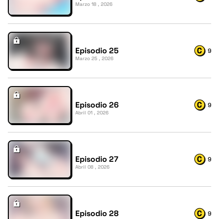
Marzo 18 , 2026
Episodio 25
9
Marzo 25 , 2026
Episodio 26
9
Abril 01 , 2026
Episodio 27
9
Abril 08 , 2026
Episodio 28
9