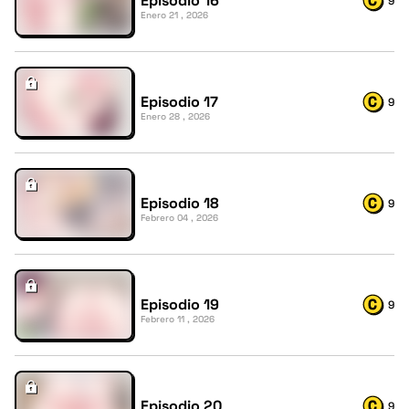
Episodio 16
9
Enero 21 , 2026
Episodio 17
9
Enero 28 , 2026
Episodio 18
9
Febrero 04 , 2026
Episodio 19
9
Febrero 11 , 2026
Episodio 20
9