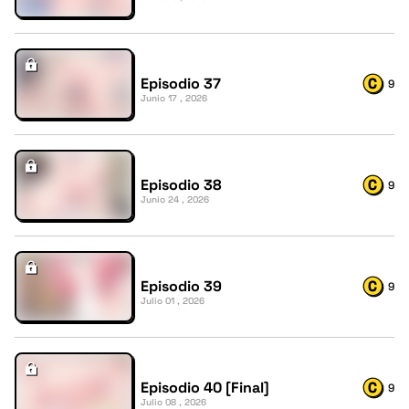
Episodio 37
9
Junio 17 , 2026
Episodio 38
9
Junio 24 , 2026
Episodio 39
9
Julio 01 , 2026
Episodio 40 [Final]
9
Julio 08 , 2026