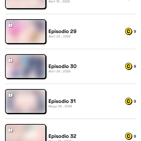
Abril 15 , 2026
Episodio 29
9
Abril 22 , 2026
Episodio 30
9
Abril 29 , 2026
Episodio 31
9
Mayo 06 , 2026
Episodio 32
9