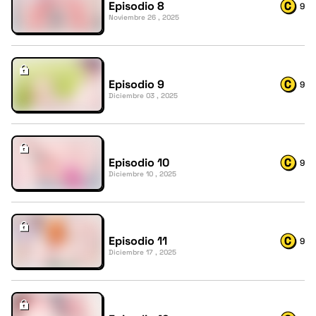
Episodio 8
9
Noviembre 26 , 2025
Episodio 9
9
Diciembre 03 , 2025
Episodio 10
9
Diciembre 10 , 2025
Episodio 11
9
Diciembre 17 , 2025