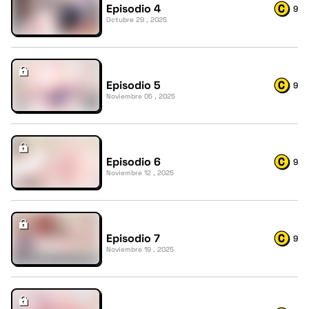
Episodio 4
9
Octubre 29 , 2025
Episodio 5
9
Noviembre 05 , 2025
Episodio 6
9
Noviembre 12 , 2025
Episodio 7
9
Noviembre 19 , 2025