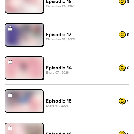
Episodio 12
9
Diciembre 24 , 2025
Episodio 13
9
Diciembre 31 , 2025
Episodio 14
9
Enero 07 , 2026
Episodio 15
9
Enero 14 , 2026