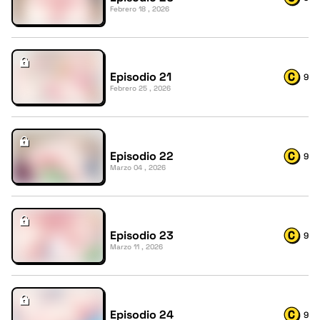
Febrero 18 , 2026
Episodio 21
9
Febrero 25 , 2026
Episodio 22
9
Marzo 04 , 2026
Episodio 23
9
Marzo 11 , 2026
Episodio 24
9