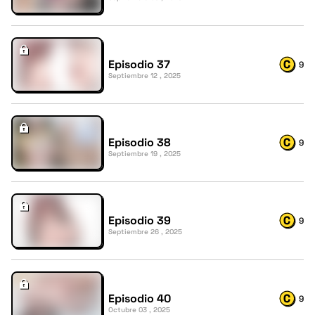
Episodio 37
9
Septiembre 12 , 2025
Episodio 38
9
Septiembre 19 , 2025
Episodio 39
9
Septiembre 26 , 2025
Episodio 40
9
Octubre 03 , 2025