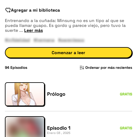
Agregar a mi biblioteca
Entrenando a la cuñada: Minsung no es un tipo al que se
pueda llamar guapo. Es gordo y parece viejo, pero tuvo la
suerte
...
Leer más
#infidelidad
#hermana
#parentesco
Comenzar a leer
94
Episodios
Ordenar por más recientes
Prólogo
GRATIS
Episodio 1
GRATIS
Enero 03 , 2025