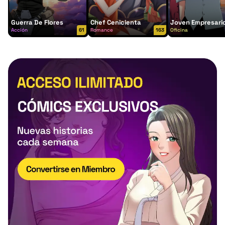
Guerra De Flores
Chef Cenicienta
Joven Empresari
Acción
61
Romance
163
Oficina