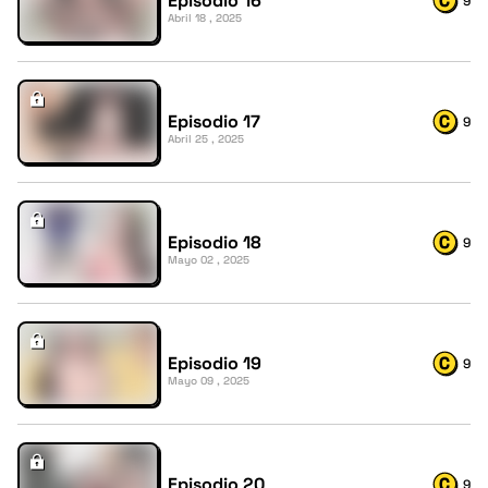
Episodio 16
9
Abril 18 , 2025
Episodio 17
9
Abril 25 , 2025
Episodio 18
9
Mayo 02 , 2025
Episodio 19
9
Mayo 09 , 2025
Episodio 20
9