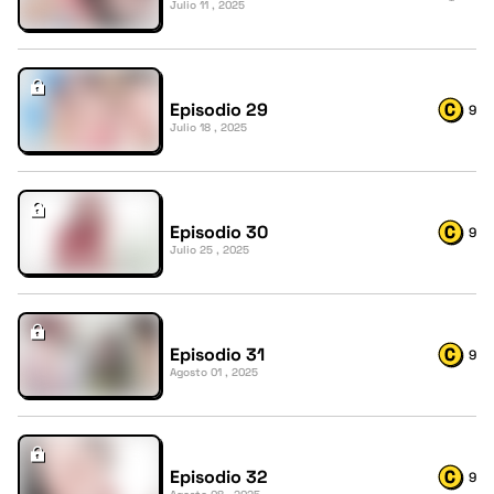
Julio 11 , 2025
Episodio 29
9
Julio 18 , 2025
Episodio 30
9
Julio 25 , 2025
Episodio 31
9
Agosto 01 , 2025
Episodio 32
9