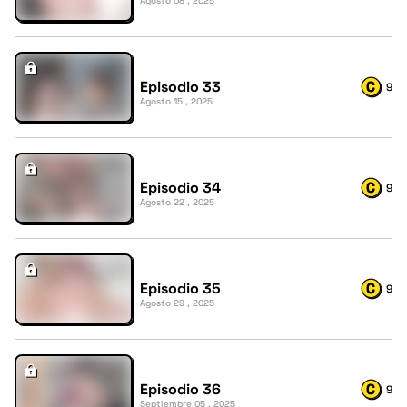
Agosto 08 , 2025
Episodio 33
9
Agosto 15 , 2025
Episodio 34
9
Agosto 22 , 2025
Episodio 35
9
Agosto 29 , 2025
Episodio 36
9
Septiembre 05 , 2025