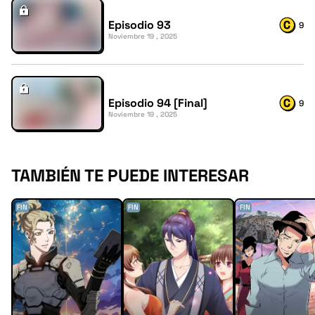
Episodio 93
9
Noviembre 19 , 2025
Episodio 94 [Final]
9
Noviembre 19 , 2025
TAMBIÉN TE PUEDE INTERESAR
FIN
FIN
FIN