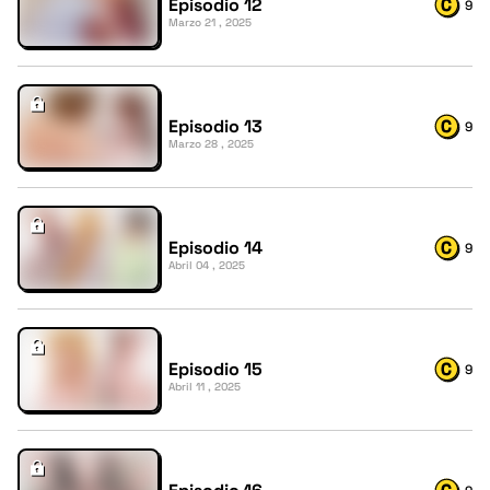
Episodio 12
9
Marzo 21 , 2025
Episodio 13
9
Marzo 28 , 2025
Episodio 14
9
Abril 04 , 2025
Episodio 15
9
Abril 11 , 2025