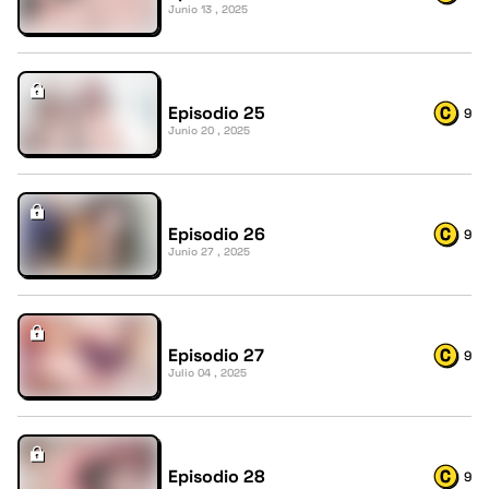
Junio 13 , 2025
Episodio 25
9
Junio 20 , 2025
Episodio 26
9
Junio 27 , 2025
Episodio 27
9
Julio 04 , 2025
Episodio 28
9