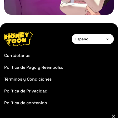
Español
English
Contáctanos
Français
Política de Pago y Reembolso
Español
Términos y Condiciones
Português
Italiano
Política de Privacidad
Política de contenido
Preguntas frecuentes