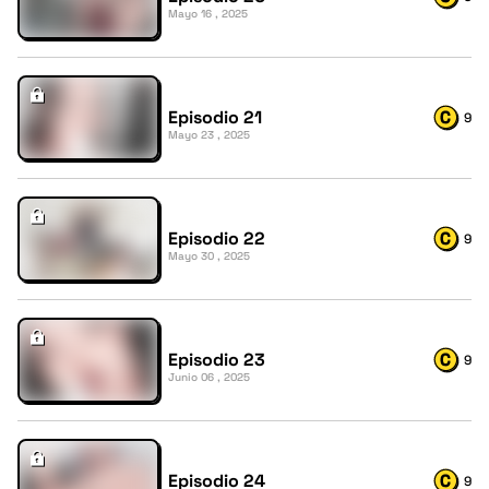
Mayo 16 , 2025
Episodio 21
9
Mayo 23 , 2025
Episodio 22
9
Mayo 30 , 2025
Episodio 23
9
Junio 06 , 2025
Episodio 24
9