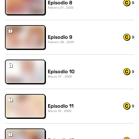
Episodio 8
9
Febrero 21 , 2025
Episodio 9
9
Febrero 28 , 2025
Episodio 10
9
Marzo 07 , 2025
Episodio 11
9
Marzo 14 , 2025