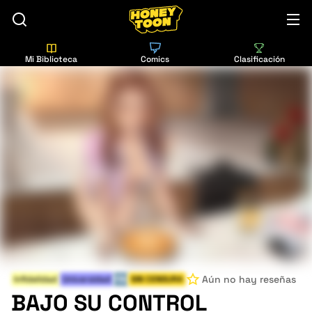
Mi Biblioteca
Comics
Clasificación
Aún no hay reseñas
Infidelidad
Universidad
FIN
SIN CENSURA
BAJO SU CONTROL