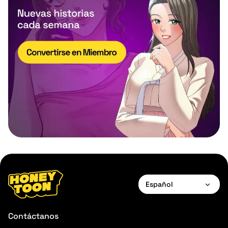
Español
English
Contáctanos
Français