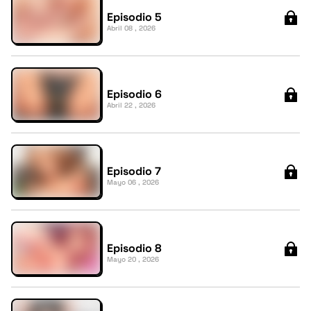
Episodio 5
Abril 08 , 2026
Episodio 6
Abril 22 , 2026
Episodio 7
Mayo 06 , 2026
Episodio 8
Mayo 20 , 2026