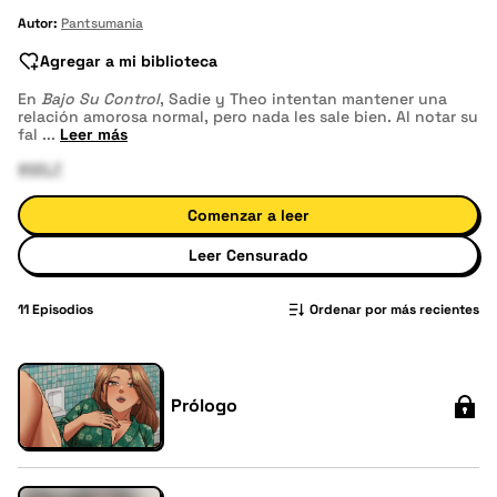
Autor:
Pantsumania
Agregar a mi biblioteca
En
Bajo Su Control
, Sadie y Theo intentan mantener una
relación amorosa normal, pero nada les sale bien. Al notar su
fal
...
Leer más
#MILF
Comenzar a leer
Leer Censurado
11
Episodios
Ordenar por más recientes
Prólogo