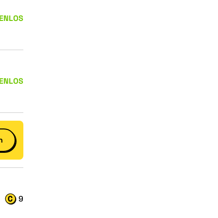
ENLOS
ENLOS
n
9