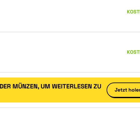
KOST
KOST
ODER MÜNZEN, UM WEITERLESEN ZU
Jetzt hole