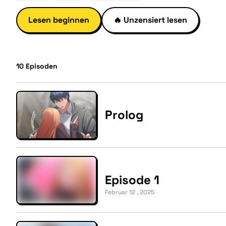
Lesen beginnen
🔥
Unzensiert lesen
10
Episoden
Prolog
Episode 1
Februar 12 , 2025