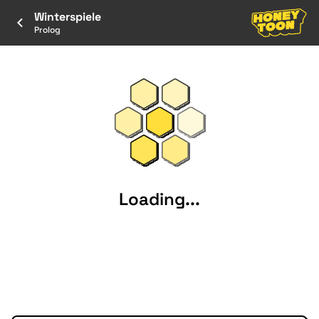
Winterspiele
Prolog
Loading...