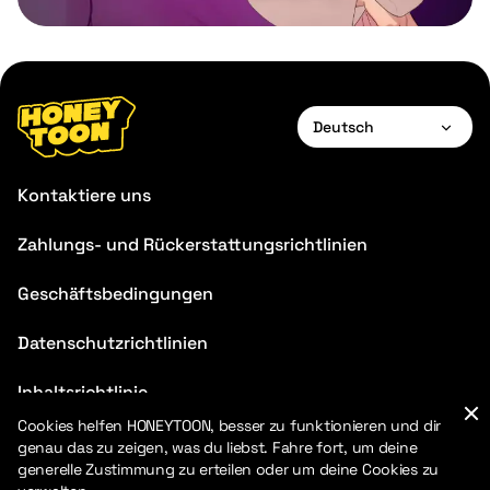
Deutsch
English
Kontaktiere uns
Français
Zahlungs- und Rückerstattungsrichtlinien
Deutsch
Geschäftsbedingungen
Español
Português
Datenschutzrichtlinien
Italiano
Inhaltsrichtlinie
Cookies helfen HONEYTOON, besser zu funktionieren und dir
FAQ
genau das zu zeigen, was du liebst. Fahre fort, um deine
generelle Zustimmung zu erteilen oder um deine Cookies zu