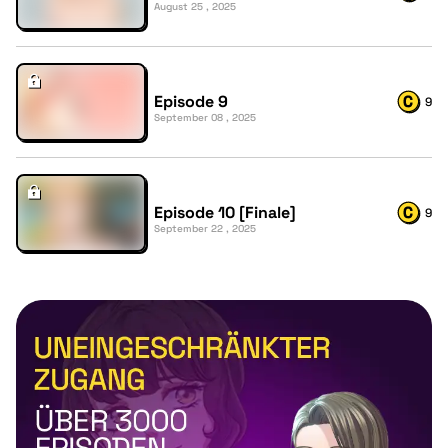
August 25 , 2025
Episode 9
9
September 08 , 2025
Episode 10 [Finale]
9
September 22 , 2025