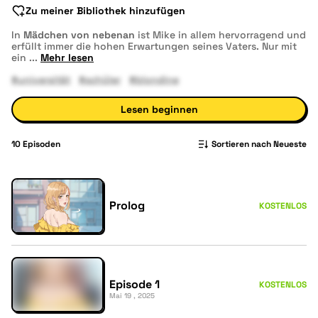
Zu meiner Bibliothek hinzufügen
In
Mädchen von nebenan
ist Mike in allem hervorragend und
erfüllt immer die hohen Erwartungen seines Vaters. Nur mit
ein
...
Mehr lesen
#universität
#schüler
#blondine
Lesen beginnen
10
Episoden
Sortieren nach Neueste
Prolog
KOSTENLOS
Episode 1
KOSTENLOS
Mai 19 , 2025