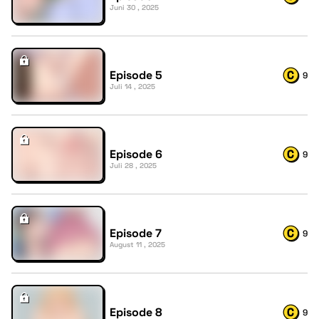
Juni 30 , 2025
Episode 5
9
Juli 14 , 2025
Episode 6
9
Juli 28 , 2025
Episode 7
9
August 11 , 2025
Episode 8
9