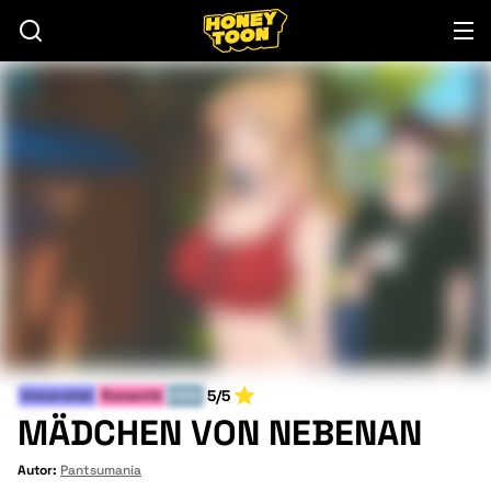
5/5
Universität
Romantik
ENDE
MÄDCHEN VON NEBENAN
Autor:
Pantsumania