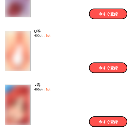
今すぐ登録
6巻
400pt
→
9pt
今すぐ登録
7巻
400pt
→
9pt
今すぐ登録