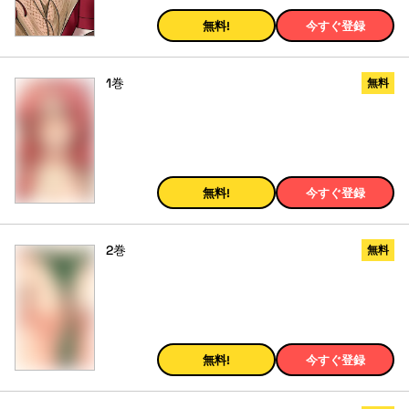
無料!
今すぐ登録
1巻
無料
無料!
今すぐ登録
2巻
無料
無料!
今すぐ登録