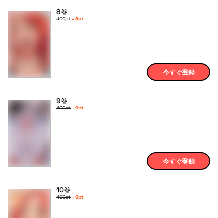
8巻
400pt
→
9pt
今すぐ登録
9巻
400pt
→
9pt
今すぐ登録
10巻
400pt
→
9pt