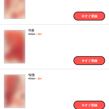
今すぐ登録
11巻
400pt
→
9pt
今すぐ登録
12巻
400pt
→
9pt
今すぐ登録