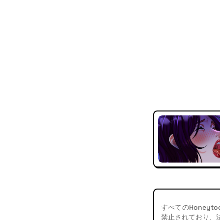
すべてのHoney
禁止されており、