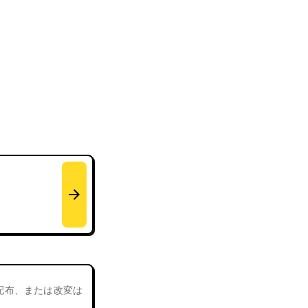
、配布、または改変は