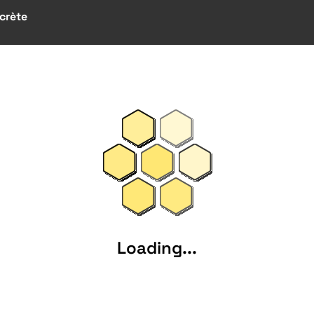
crète
Loading...