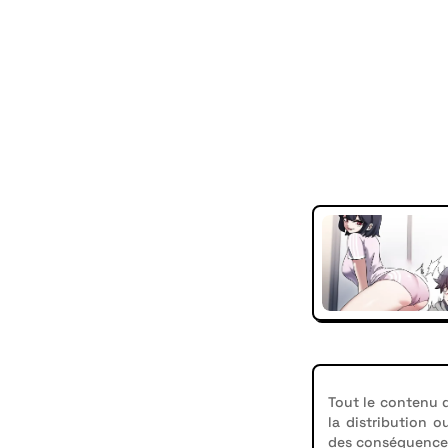
Tout le contenu d
la distribution o
des conséquences