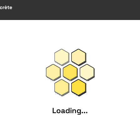
crète
Loading...