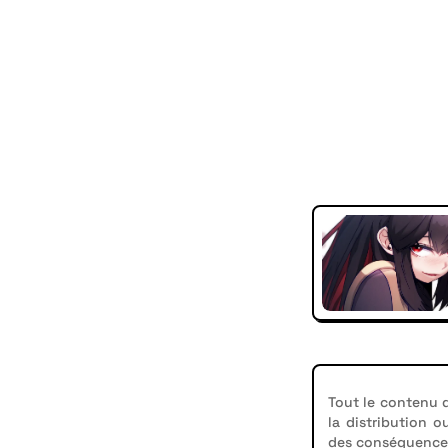
Tout le contenu d
la distribution o
des conséquences