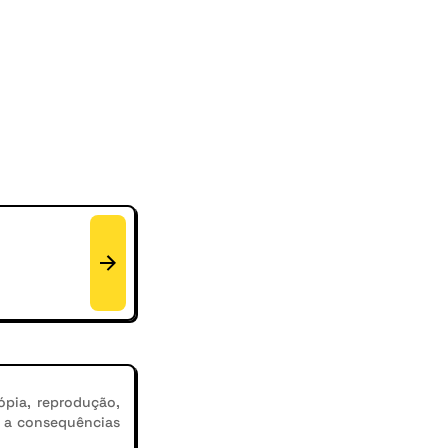
ópia, reprodução,
r a consequências