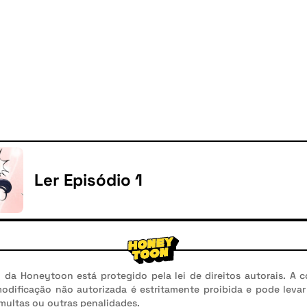
Ler Episódio 1
da Honeytoon está protegido pela lei de direitos autorais. A c
modificação não autorizada é estritamente proibida e pode leva
 multas ou outras penalidades.