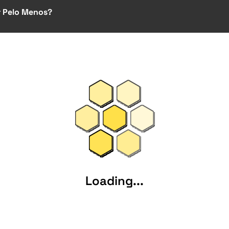
r Pelo Menos?
Loading...