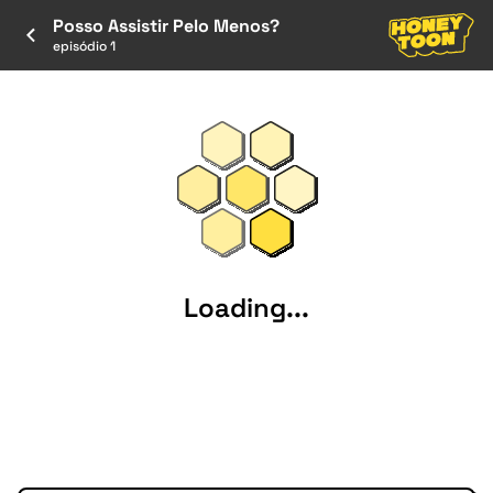
Posso Assistir Pelo Menos?
episódio 1
Loading...