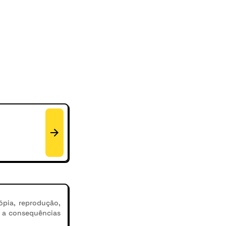
ópia, reprodução,
r a consequências