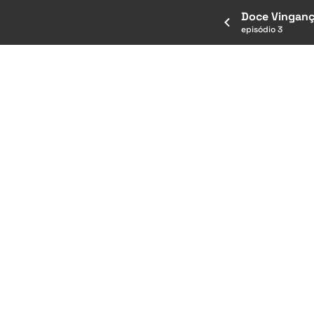
Doce Vingan
episódio 3