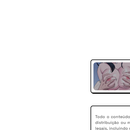
Todo o conteúdo 
distribuição ou 
legais, incluindo