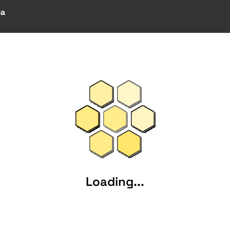
ça
Loading...