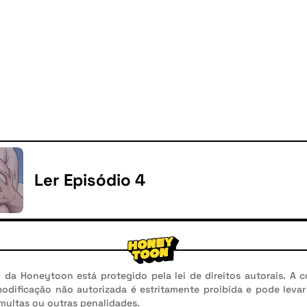
Ler Episódio 4
da Honeytoon está protegido pela lei de direitos autorais. A c
modificação não autorizada é estritamente proibida e pode leva
 multas ou outras penalidades.