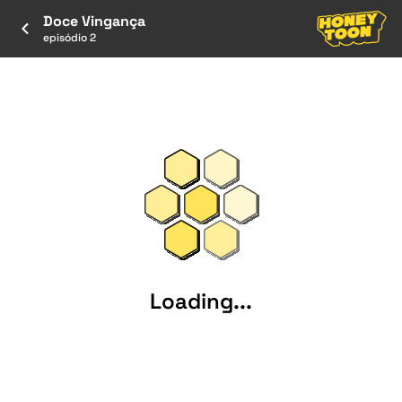
Doce Vingança
episódio 2
Loading...