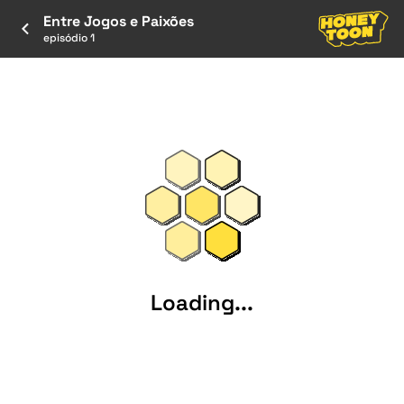
Entre Jogos e Paixões
episódio 1
Loading...