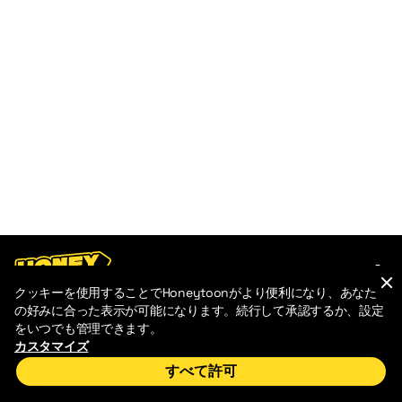
クッキーを使用することでHoneytoonがより便利になり、あなた
の好みに合った表示が可能になります。続行して承認するか、設定
お問い合わせ
支払いと返金ポリシー
利用規約
をいつでも管理できます。
プライバシーポリシー
よくある質問
カスタマイズ
すべて許可
2026 HoneyToon. All Rights Reserved