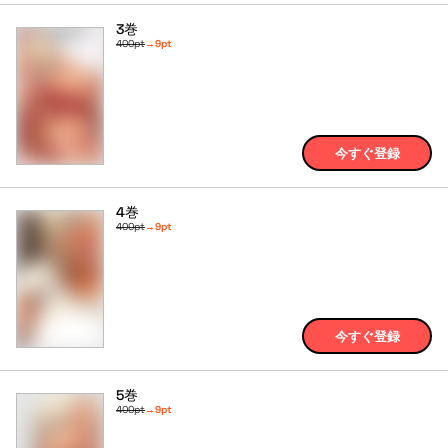
3巻
400pt
→
9pt
今すぐ登録
4巻
400pt
→
9pt
今すぐ登録
5巻
400pt
→
9pt