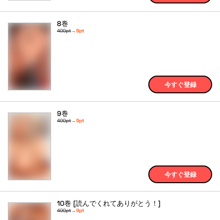
8巻
400pt
→
9pt
今すぐ登録
9巻
400pt
→
9pt
今すぐ登録
10巻 [読んでくれてありがとう！]
400pt
→
9pt