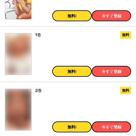
無料!
今すぐ登録
1巻
無料
無料!
今すぐ登録
2巻
無料
無料!
今すぐ登録