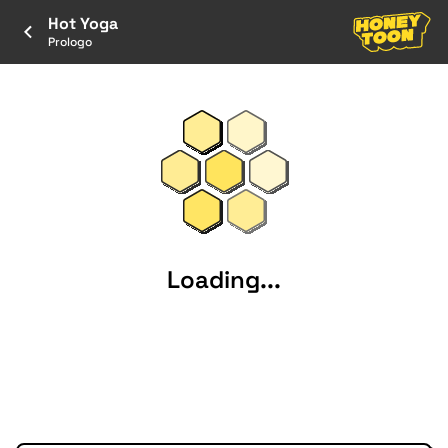
Hot Yoga
Prologo
Loading...