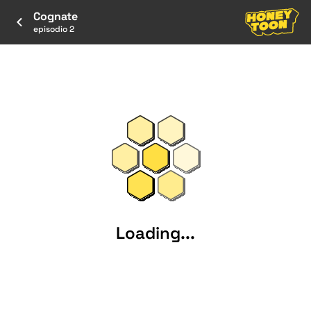
Cognate
episodio 2
Loading...