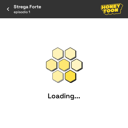
Strega Forte
episodio 1
Loading...