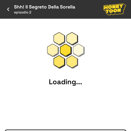
Shh! Il Segreto Della Sorella
episodio 2
Loading...