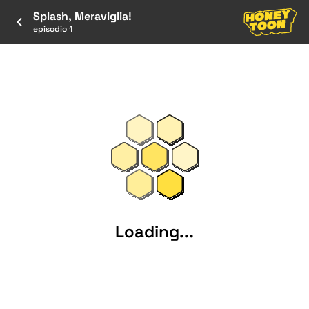
Splash, Meraviglia!
episodio 1
Loading...